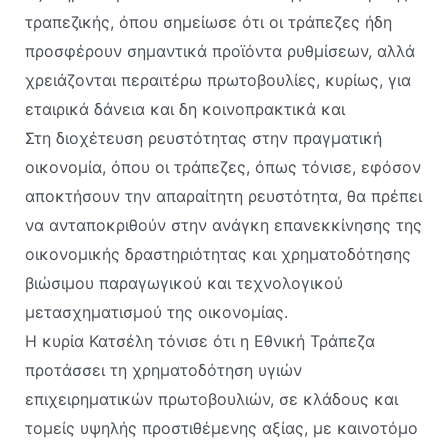
τραπεζικής, όπου σημείωσε ότι οι τράπεζες ήδη
προσφέρουν σημαντικά προϊόντα ρυθμίσεων, αλλά
χρειάζονται περαιτέρω πρωτοβουλίες, κυρίως, για
εταιρικά δάνεια και δη κοινοπρακτικά και
Στη διοχέτευση ρευστότητας στην πραγματική
οικονομία, όπου οι τράπεζες, όπως τόνισε, εφόσον
αποκτήσουν την απαραίτητη ρευστότητα, θα πρέπει
να ανταποκριθούν στην ανάγκη επανεκκίνησης της
οικονομικής δραστηριότητας και χρηματοδότησης
βιώσιμου παραγωγικού και τεχνολογικού
μετασχηματισμού της οικονομίας.
Η κυρία Κατσέλη τόνισε ότι η Εθνική Τράπεζα
προτάσσει τη χρηματοδότηση υγιών
επιχειρηματικών πρωτοβουλιών, σε κλάδους και
τομείς υψηλής προστιθέμενης αξίας, με καινοτόμο