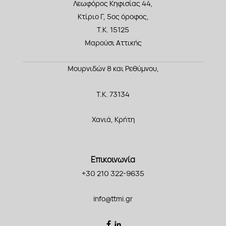
Λεωφόρος Κηφισίας 44,
Κτίριο Γ, 5ος όροφος,
Τ.Κ. 15125
Μαρούσι Αττικής
Μουρνιδών 8 και Ρεθύμνου,
Τ.Κ. 73134
Χανιά, Κρήτη
Επικοινωνία
+30 210 322-9635
info@ttmi.gr