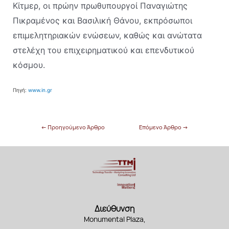
Κίτμερ, οι πρώην πρωθυπουργοί Παναγιώτης
Πικραμένος και Βασιλική Θάνου, εκπρόσωποι
επιμελητηριακών ενώσεων, καθώς και ανώτατα
στελέχη του επιχειρηματικού και επενδυτικού
κόσμου.
Πηγή:
www.in.gr
←
Προηγούμενο Άρθρο
Επόμενο Άρθρο
→
Διεύθυνση
Monumental Plaza,