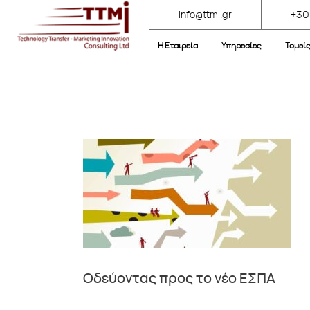
info@ttmi.gr
+30
Η Εταιρεία
Υπηρεσίες
Τομεί
Οδεύοντας προς το νέο ΕΣΠΑ