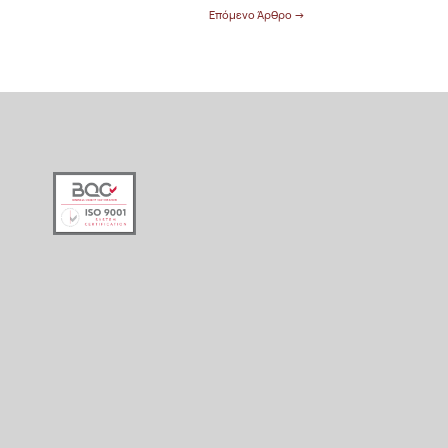
Επόμενο Άρθρο
→