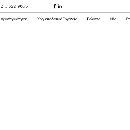
 210 322-9635
ς Δραστηριότητας
Χρηματοδοτικά Εργαλεία
Πελάτες
Νέα
Επ