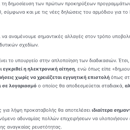
ια τη δημοσίευση των πρώτων προκηρύξεων προγραμμάτων
, σύμφωνα και με τις νέες δηλώσεις του αρμόδιου για τ
ι να αναμένουμε σημαντικές αλλαγές στον τρόπο υποβολ
δυτικών σχεδίων.
νει το υπουργείο στην απλοποίηση των διαδικασιών. Έτσι
 εγκριθεί η ηλεκτρονική αίτηση
, ενώ όπως είπε «δημιο
ρήσεις χωρίς να χρειάζεται εγγυητική επιστολή
όπως στ
ι σε λογαριασμό
ο οποίος θα αποδεσμεύεται σταδιακά,
α
ής για λήψη προκαταβολής θα αποτελέσει
ιδιαίτερα σημαν
νόμενο αδυναμίας πολλών επιχειρήσεων να υλοποιήσουν 
της αναγκαίας ρευστότητας.