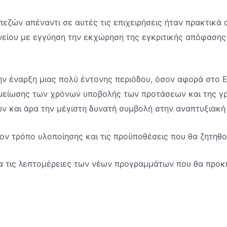
εζών απέναντι σε αυτές τις επιχειρήσεις ήταν πρακτικά
δανείου με εγγύηση την εκχώρηση της εγκριτικής απόφαση
την έναρξη μιας πολύ έντονης περιόδου, όσον αφορά στο
μείωσης των χρόνων υποβολής των προτάσεων και της γρ
ων και άρα την μέγιστη δυνατή συμβολή στην αναπτυξιακή
ον τρόπο υλοποίησης και τις προϋποθέσεις που θα ζητηθο
 τις λεπτομέρειες των νέων προγραμμάτων που θα προκηρ