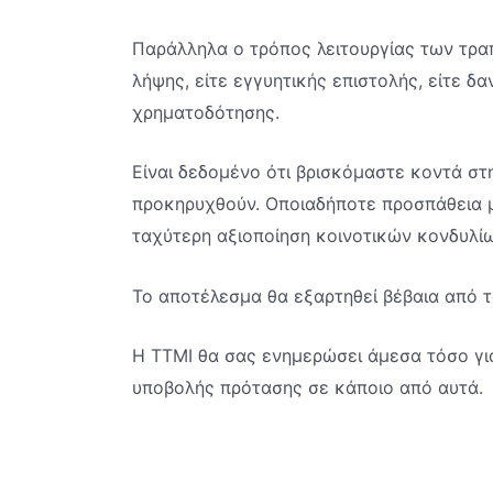
Παράλληλα ο τρόπος λειτουργίας των τραπ
λήψης, είτε εγγυητικής επιστολής, είτε 
χρηματοδότησης.
Είναι δεδομένο ότι βρισκόμαστε κοντά σ
προκηρυχθούν. Οποιαδήποτε προσπάθεια 
ταχύτερη αξιοποίηση κοινοτικών κονδυλί
Το αποτέλεσμα θα εξαρτηθεί βέβαια από τ
Η ΤΤΜΙ θα σας ενημερώσει άμεσα τόσο για
υποβολής πρότασης σε κάποιο από αυτά.