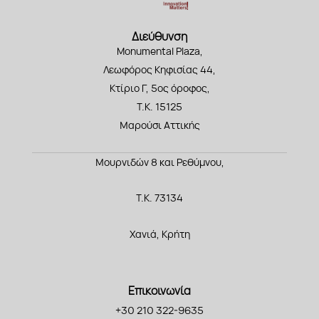
Διεύθυνση
Monumental Plaza,
Λεωφόρος Κηφισίας 44,
Κτίριο Γ, 5ος όροφος,
Τ.Κ. 15125
Μαρούσι Αττικής
Μουρνιδών 8 και Ρεθύμνου,
Τ.Κ. 73134
Χανιά, Κρήτη
Επικοινωνία
+30 210 322-9635