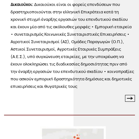
Δικαιούχοι:
Δικαιούχοι είναι οι φορείς επενδύσεων που
δραστηριοποιούνται στην ελληνική Επικράτεια κατά τη
χρονική στιγμή έναρξης εργασιών του επενδυτικού σχεδίου
και έχουν μία από τις ακόλουθες μορφές:• Εμπορική εταιρεία
• συνεταιρισμός Κοινωνικές Συνεταιριστικές Επιχειρήσεις •
Αγροτικοί Συνεταιρισμοί (ΑΣ), Ομάδες Παραγωγών (Ο.Π.),
Αστικοί Συνεταιρισμοί, Αγροτικές Εταιρικές Συμπράξεις
(Α.Ε.Σ.), υπό συγχώνευση εταιρείες, με την υποχρέωση να
έχουν ολοκληρώσει τις διαδικασίες δημοσιότητας πριν από
την έναρξη εργασιών του επενδυτικού σχεδίου • κοινοπραξίες
που ασκούν εμπορική δραστηριότητα δημόσιες και δημοτικές
επιχειρήσεις και θυγατρικές τους