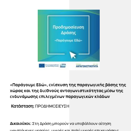
«Παράγουμε Εδώ», ενίσχυση της παραγωγικής βάσης της
χώρας και της διεθνούς ανταγωνιστικότητας μέσω της
ενδυνάμωσης επιλεγμένων παραγωγικών κλάδων
Κατάσταση:
ΠΡΟΔΗΜΟΣΙΕΥΣΗ
Δικαιούχοι:
Στη Δράση μπορούν να υποβάλλουν αίτηση
υφιστάμενες μεσαίες, μικρές και πολύ μικρές επιχειρήσεις,