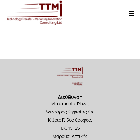
Διεύθυνση
Monumental Plaza,
Λεωφόρος Κηφισίας 44,
Κτίριο Γ, 5ος όροφος,
Τ.Κ. 15125
Μαρούσι Αττικής