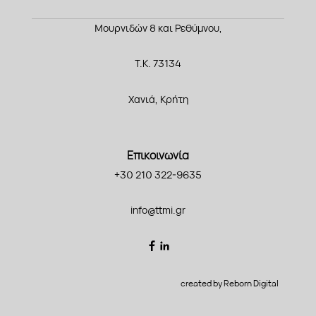
Μουρνιδών 8 και Ρεθύμνου,
Τ.Κ. 73134
Χανιά, Κρήτη
Επικοινωνία
+30 210 322-9635
info@ttmi.gr
created by Reborn Digital