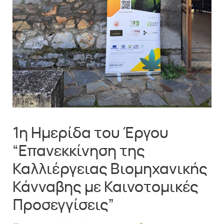
1η Ημερίδα του Έργου
“Επανεκκίνηση της
Καλλιέργειας Βιομηχανικής
Κάνναβης με Καινοτομικές
Προσεγγίσεις”