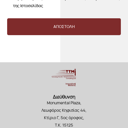
της Ιστοσελίδας
ΑΠΟΣΤΟΛΗ
Διεύθυνση
Monumental Plaza,
Λεωφόρος Κηφισίας 44,
Κτίριο Γ, 5ος όροφος,
Τ.Κ. 15125