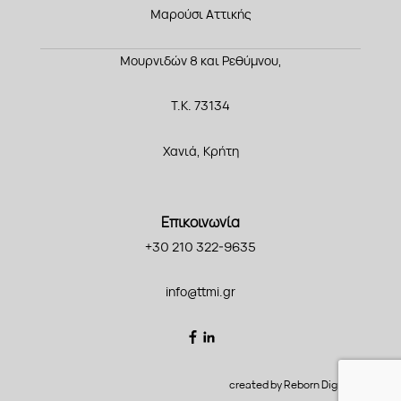
Μαρούσι Αττικής
Μουρνιδών 8 και Ρεθύμνου,
Τ.Κ. 73134
Χανιά, Κρήτη
Επικοινωνία
+30 210 322-9635
info@ttmi.gr
created by Reborn Digital