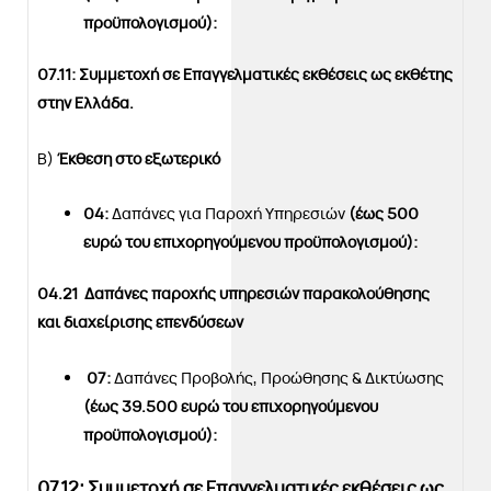
προϋπολογισμού):
07.11: Συμμετοχή σε Επαγγελματικές εκθέσεις ως εκθέτης
στην Ελλάδα.
B)
Έκθεση στο εξωτερικό
04:
Δαπάνες για Παροχή Υπηρεσιών
(έως 500
ευρώ του επιχορηγούμενου προϋπολογισμού):
04.21
Δαπάνες παροχής υπηρεσιών παρακολούθησης
και διαχείρισης επενδύσεων
07:
Δαπάνες Προβολής, Προώθησης & Δικτύωσης
(έως 39.500 ευρώ του επιχορηγούμενου
προϋπολογισμού):
07.12:
Συμμετοχή σε Επαγγελματικές εκθέσεις ως