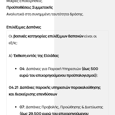
Μικρές Επιχειρήσεις.
Προϋποθέσεις Συμμετοχής
Αναλυτικά στη συνημμένη ταυτότητα δράσης.
Επιλέξιμες Δαπάνες
Οι
βασικές κατηγορίες επιλέξιμων δαπανών
είναι οι
εξής:
Α)
Έκθεση εντός της Ελλάδας
04
: Δαπάνες για Παροχή Υπηρεσιών
(έως 500
ευρώ του επιχορηγούμενου προϋπολογισμού):
04.21
Δαπάνες παροχής υπηρεσιών παρακολούθησης
και διαχείρισης επενδύσεων
07:
Δαπάνες Προβολής, Προώθησης & Δικτύωσης
(έως 29.500 ευρώ του επιχορηγούμενου