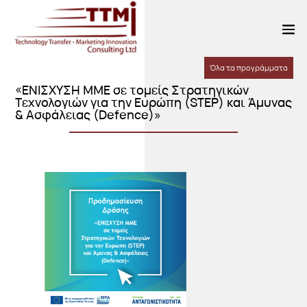
Όλα τα προγράμματα
«ΕΝΙΣΧΥΣΗ ΜΜΕ σε τομείς Στρατηγικών
Τεχνολογιών για την Ευρώπη (STEP) και Άμυνας
& Ασφάλειας (Defence)»