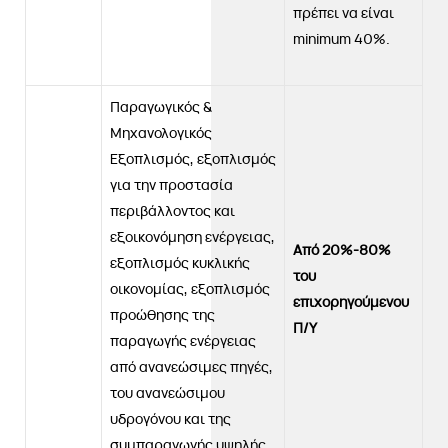
πρέπει να είναι
minimum 40%.
Παραγωγικός &
Μηχανολογικός
Εξοπλισμός, εξοπλισμός
για την προστασία
περιβάλλοντος και
εξοικονόμηση ενέργειας,
Από 20%-80%
εξοπλισμός κυκλικής
του
οικονομίας, εξοπλισμός
επιχορηγούμενου
προώθησης της
Π/Υ
παραγωγής ενέργειας
από ανανεώσιμες πηγές,
του ανανεώσιμου
υδρογόνου και της
συμπαραγωγής υψηλής