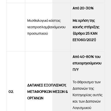
Από 20-30%
Μισθολογικό κόστος
Με χρήση της
νεοπροσλαμβανόμενου
κοινής στήριξης
προσωπικού
(άρθρο 25 ΚΑΝ
ΕΕ1060/2021)
Από 40-80% του
επιχορηγούμενου
Π/Υ
Το άθροισμα των
ΔΑΠΑΝΕΣ ΕΞΟΠΛΙΣΜΟΥ,
Δαπανών της
02.
ΜΕΤΑΦΟΡΙΚΩΝ ΜΕΣΩΝ &
Κατηγορίας αυτής
ΟΡΓΑΝΩΝ
και των Δαπανών
Λογισμικού