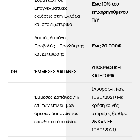
Έως 10% του
Επαγγελματικές
επιχορηγούμενου
εκθέσεις στην Ελλάδα
Π/Υ
και στο εξωτερικό
Λοιπές Δαπάνες
Προβολής – Προώθησης
Έως 20.000€
και Δικτύωσης
ΥΠΟΧΡΕΩΤΙΚΗ
09.
ΈΜΜΕΣΕΣ ΔΑΠΑΝΕΣ
ΚΑΤΗΓΟΡΙΑ
(Άρθρο 54, Καν.
Έμμεσες Δαπάνες 7%
1060/2021) Με
επί των επιλέξιμων
χρήση κοινής
άμεσων δαπανών του
στήριξης (άρθρο
επενδυτικού σχεδίου
25 ΚΑΝ ΕΕ
1060/2021)