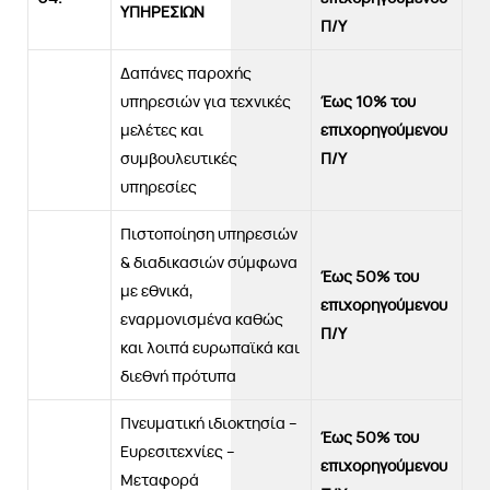
ΥΠΗΡΕΣΙΩΝ
Π/Υ
Δαπάνες παροχής
υπηρεσιών για τεχνικές
Έως 10% του
μελέτες και
επιχορηγούμενου
συμβουλευτικές
Π/Υ
υπηρεσίες
Πιστοποίηση υπηρεσιών
& διαδικασιών σύμφωνα
Έως 50% του
με εθνικά,
επιχορηγούμενου
εναρμονισμένα καθώς
Π/Υ
και λοιπά ευρωπαϊκά και
διεθνή πρότυπα
Πνευματική ιδιοκτησία –
Έως 50% του
Ευρεσιτεχνίες –
επιχορηγούμενου
Μεταφορά