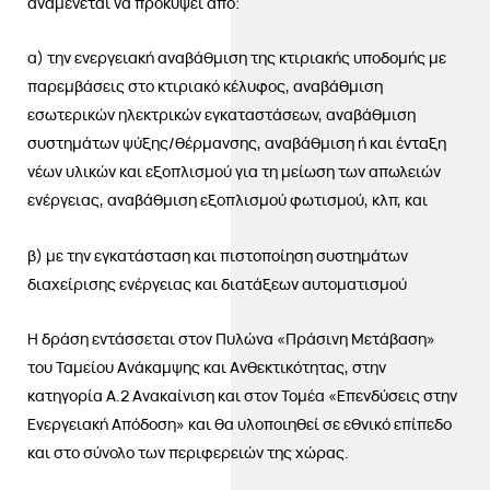
αναμένεται να προκύψει από:
α) την ενεργειακή αναβάθμιση της κτιριακής υποδομής με
παρεμβάσεις στο κτιριακό κέλυφος, αναβάθμιση
εσωτερικών ηλεκτρικών εγκαταστάσεων, αναβάθμιση
συστημάτων ψύξης/θέρμανσης, αναβάθμιση ή και ένταξη
νέων υλικών και εξοπλισμού για τη μείωση των απωλειών
ενέργειας, αναβάθμιση εξοπλισμού φωτισμού, κλπ, και
β) με την εγκατάσταση και πιστοποίηση συστημάτων
διαχείρισης ενέργειας και διατάξεων αυτοματισμού
Η δράση εντάσσεται στον Πυλώνα «Πράσινη Μετάβαση»
του Ταμείου Ανάκαμψης και Ανθεκτικότητας, στην
κατηγορία Α.2 Ανακαίνιση και στον Τομέα «Επενδύσεις στην
Ενεργειακή Απόδοση» και θα υλοποιηθεί σε εθνικό επίπεδο
και στο σύνολο των περιφερειών της χώρας.