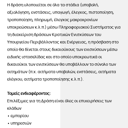
Η δράση υλοποιείται σε όλα τα στάδια (υποβολή,
αξιολόγηση, ενστάσεις, υπαγωγή, έλεγχος, πιστοποίηση,
τροποποίηση, πληρωμή, έλεγχος μακροχρονίων
υποχρεώσεων κ.λ.π.) μέσω Πληροφοριακού Συστήματος για
τη διαχείριση δράσεων Κρατικών Ενισχύσεων του
Υπουργείου Περιβάλλοντος και Ενέργειας, η πρόσβαση στο
οποίο θα δίνεται στους δικαιούχους των ενισχύσεων μέσω
ειδικής ιστοσελίδας και στο οποίο υποχρεωτικά οι
δικαιούχοι των ενισχύσεων θα υποβάλλουν το σύνολο των
αιτημάτων (π.χ. αιτήματα υποβολών, ενστάσεις, αιτήματα
ελέγχου, αιτήματα τροποποίησης κ.λ.π.).
Τομείς ενδιαφέροντος:
Επιλέξιμες για τη Δράση είναι όλες οι επιχειρήσεις των
κλάδων
• εμπορίου
• υπηρεσιών