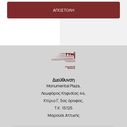
ΑΠΟΣΤΟΛΗ
Διεύθυνση
Monumental Plaza,
Λεωφόρος Κηφισίας 44,
Κτίριο Γ, 5ος όροφος,
Τ.Κ. 15125
Μαρούσι Αττικής