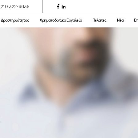
 210 322-9635
ς Δραστηριότητας
Χρηματοδοτικά Εργαλεία
Πελάτες
Νέα
Επ