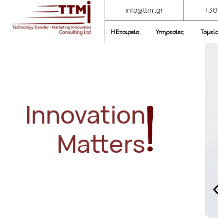
info@ttmi.gr
+30
Η Εταιρεία
Υπηρεσίες
Τομεί
Innovation
Matters