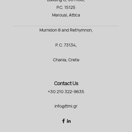
P.C. 15125
Marousi, Attica
Murnidon 8 and Rethymnon,
P. C. 73134,
Chania, Crete
Contact Us
+30 210 322-9635
info@ttmi.gr